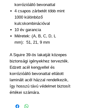
korrózióálló bevonattal
4 csapos zárbetét több mint
1000 különböző
kulcskombinációval
10 év garancia
Méretek: (A, B, C, D, L
mm): 51, 21, 9 mm
A Squire 39-ös lakatját közepes
biztonsági igényekhez tervezték.
Edzett acél kengyellel és
korrózióálló bevonattal ellátott
laminált acél házzal rendelkezik,
így hosszú távú védelmet biztosít
értékei számára.