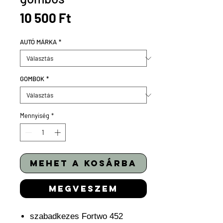
Ár
10 500 Ft
AUTÓ MÁRKA
*
GOMBOK
*
Mennyiség
*
mehet a kosárba
megveszem
szabadkezes Fortwo 452