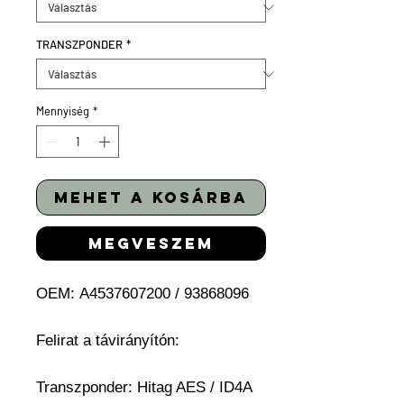
TRANSZPONDER
*
Mennyiség
*
mehet a kosárba
megveszem
OEM:
A4537607200 / 93868096
Felirat a távirányítón:
Transzponder: Hitag AES / ID4A