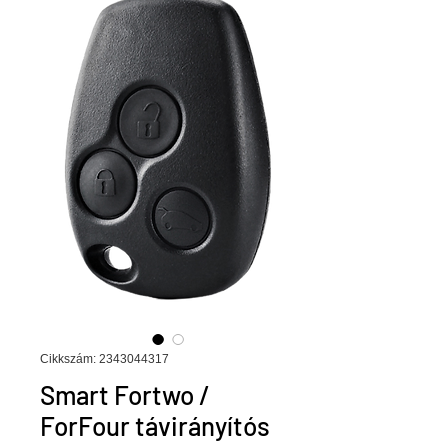
Cikkszám: 2343044317
Smart Fortwo /
ForFour távirányítós