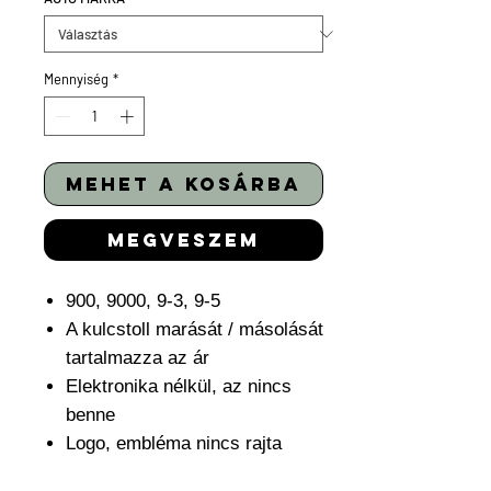
Mennyiség
*
mehet a kosárba
megveszem
900, 9000, 9-3, 9-5
A kulcstoll marását / másolását
tartalmazza az ár
Elektronika nélkül, az nincs
benne
Logo, embléma nincs rajta