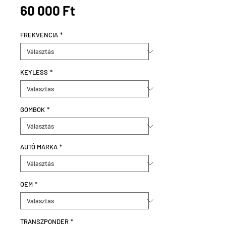
Ár
60 000 Ft
FREKVENCIA
*
KEYLESS
*
GOMBOK
*
AUTÓ MÁRKA
*
OEM
*
TRANSZPONDER
*