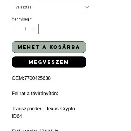
Mennyiség
*
mehet a kosárba
megveszem
OEM:7700425638
Felirat a távirányítón:
Transzponder:
Texas Crypto
ID64