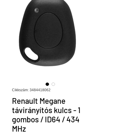
Cikkszám: 3484418062
Renault Megane
távirányítós kulcs - 1
gombos / ID64 / 434
MHz