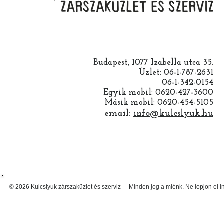
Budapest, 1077 Izabella utca 35.
Üzlet: 06-1-787-2631
06-1-342-0154
Egyik mobil: 0620-427-3600
Másik mobil: 0620-454-5105
email:
info@kulcslyuk.hu
© 2026 Kulcslyuk zárszaküzlet és szerviz - Minden jog a miénk. Ne lopjon el 