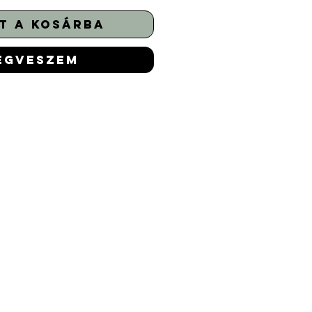
t a kosárba
egveszem