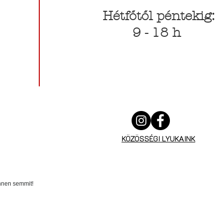
Hétfőtől péntekig:
9 - 18 h
KÖZÖSSÉGI LYUKAINK
innen semmit!