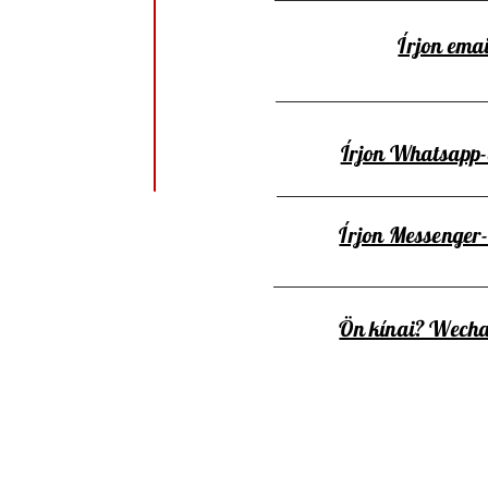
Írjon emai
Írjon Whatsapp
Írjon Messenger
Ön kínai? Wecha