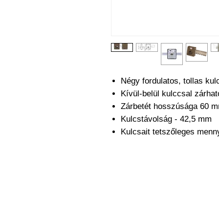
Négy fordulatos, tollas ku
Kívül-belül kulccsal zárhat
Zárbetét hosszúsága 60 
Kulcstávolság - 42,5 mm
Kulcsait tetszőleges menn