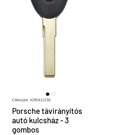
Cikkszám: 4285411236
Porsche távirányítós
autó kulcsház - 3
gombos