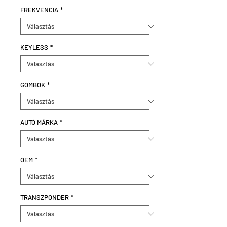
FREKVENCIA
*
KEYLESS
*
GOMBOK
*
AUTÓ MÁRKA
*
OEM
*
TRANSZPONDER
*