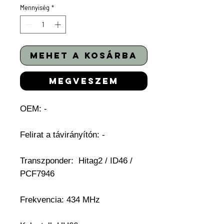
Mennyiség
*
mehet a kosárba
megveszem
OEM:
-
Felirat a távirányítón: -
Transzponder:
Hitag2 / ID46 /
PCF7946
Frekvencia: 434 MHz