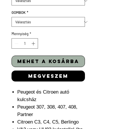
GOMBOK
*
Mennyiség
*
mehet a kosárba
megveszem
Peugeot és Citroen autó
kulcsház
Peugeot 307, 308, 407, 408,
Partner
Citroen C3, C4, C5, Berlingo