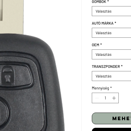
GOMBOK
*
Választás
AUTÓ MÁRKA
*
Választás
OEM
*
Választás
TRANSZPONDER
*
Választás
Mennyiség
*
mehe