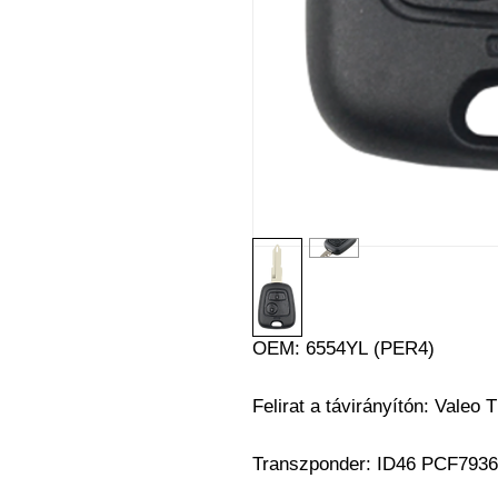
OEM: 6554YL (PER4)
Felirat a távirányítón: Valeo 
Transzponder: ID46 PCF7936