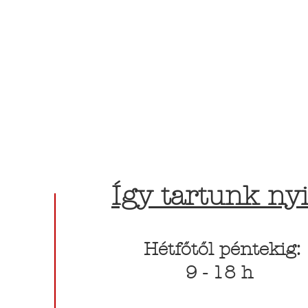
Így tartunk nyi
Hétfőtől péntekig:
9 - 18 h