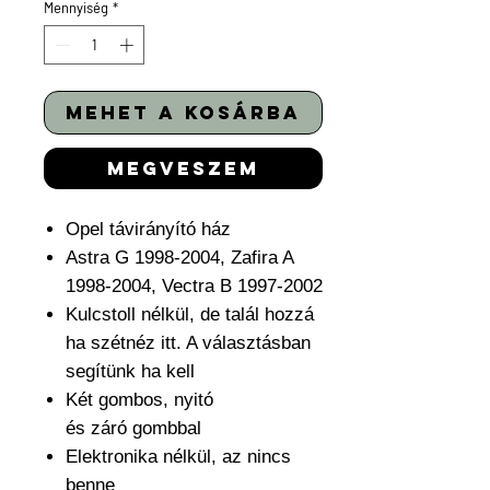
Mennyiség
*
mehet a kosárba
megveszem
Opel távirányító ház
Astra G 1998-2004, Zafira A
1998-2004, Vectra B 1997-2002
Kulcstoll nélkül, de talál hozzá
ha szétnéz itt. A választásban
segítünk ha kell
Két gombos, nyitó
és záró gombbal
Elektronika nélkül, az nincs
benne