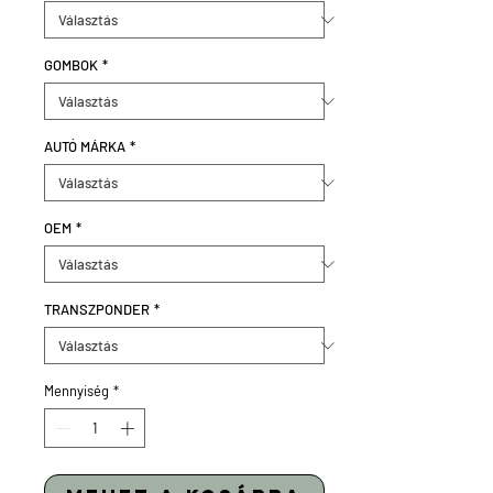
GOMBOK
*
AUTÓ MÁRKA
*
OEM
*
TRANSZPONDER
*
Mennyiség
*