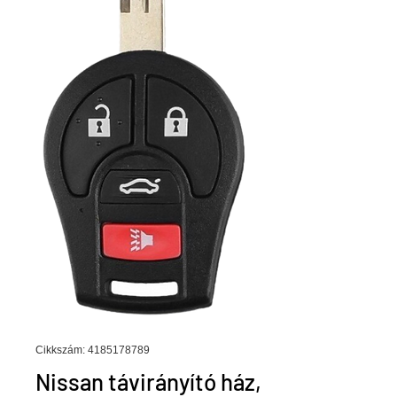
Cikkszám: 4185178789
Nissan távirányító ház,