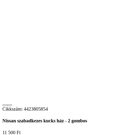
Cikkszám: 4423805854
Nissan szabadkezes kucks ház - 2 gombos
Ár
11 500 Ft