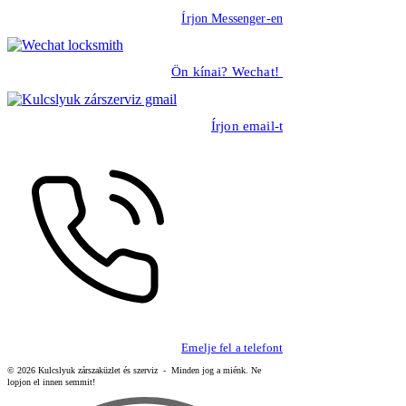
Írjon Messenger-en
Ön kínai? Wechat!
Írjon email-t
Emelje fel a telefont
© 2026 Kulcslyuk zárszaküzlet és szerviz - Minden jog a miénk. Ne
lopjon el innen semmit!