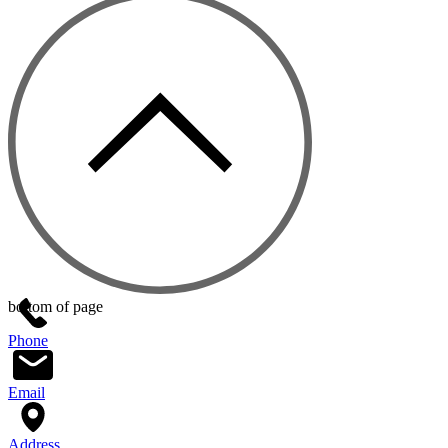
bottom of page
Phone
Email
Address