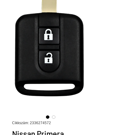
Cikkszám: 2336274572
Nissan Primera