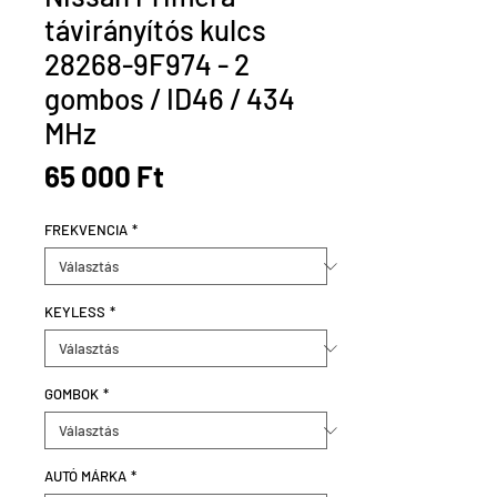
távirányítós kulcs
28268-9F974 - 2
gombos / ID46 / 434
MHz
Ár
65 000 Ft
FREKVENCIA
*
KEYLESS
*
GOMBOK
*
AUTÓ MÁRKA
*