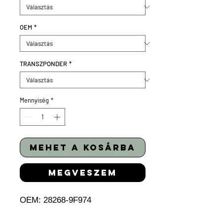
OEM
*
TRANSZPONDER
*
Mennyiség
*
mehet a kosárba
megveszem
OEM:
28268-9F974