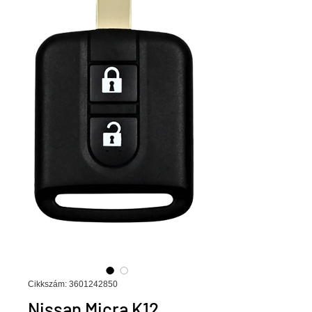
Cikkszám: 3601242850
Nissan Micra K12