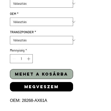
OEM
*
TRANSZPONDER
*
Mennyiség
*
mehet a kosárba
megveszem
OEM:
28268-AX61A