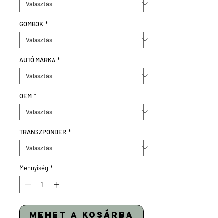
GOMBOK
*
AUTÓ MÁRKA
*
OEM
*
TRANSZPONDER
*
Mennyiség
*
mehet a kosárba