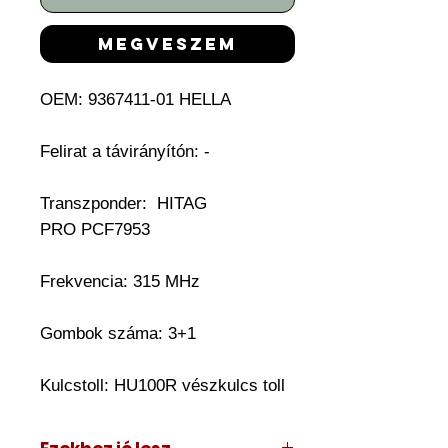
megveszem
OEM: 9367411-01 HELLA
Felirat a távirányítón: -
Transzponder: HITAG
PRO PCF7953
Frekvencia: 315 MHz
Gombok száma: 3+1
Kulcstoll: HU100R vészkulcs toll