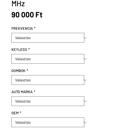
MHz
Ár
90 000 Ft
FREKVENCIA
*
KEYLESS
*
GOMBOK
*
AUTÓ MÁRKA
*
OEM
*