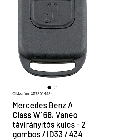
Cikkszám: 3578014584
Mercedes Benz A
Class W168, Vaneo
távirányítós kulcs - 2
gombos / ID33 / 434