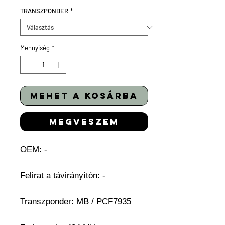
TRANSZPONDER
*
Mennyiség
*
mehet a kosárba
megveszem
OEM: -
Felirat a távirányítón: -
Transzponder: MB / PCF7935