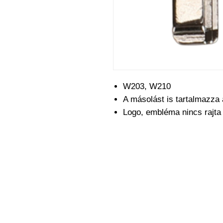
W203, W210
A másolást is tartalmazza 
Logo, embléma nincs rajt