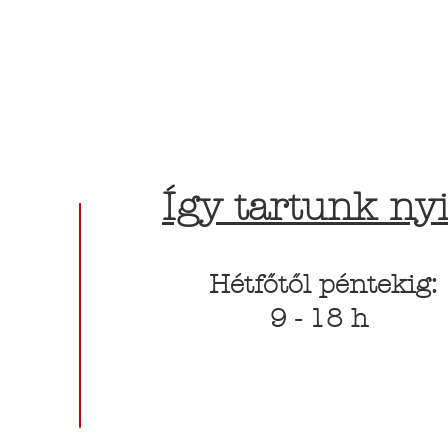
Így tartunk nyi
Hétfőtől péntekig:
9 - 18 h