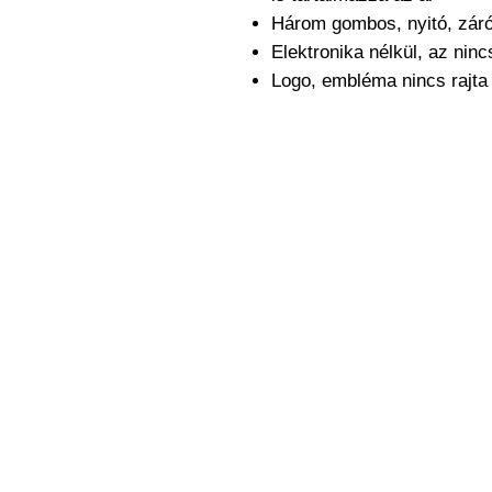
Három gombos, nyitó, zár
Elektronika nélkül, az nin
Logo, embléma nincs rajt