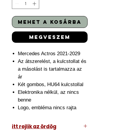
mehet a kosárba
megveszem
Mercedes Actros 2021-2029
Az átszerelést, a kulcstollat és
a másolást is tartalmazza az
ár
Két gombos, HU64 kulcstollal
Elektronika nélkül, az nincs
benne
Logo, embléma nincs rajta
itt rejlik az ördög