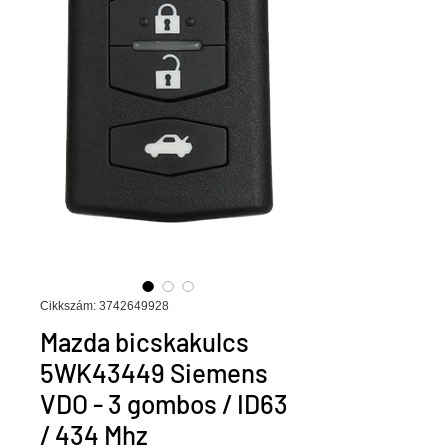
Cikkszám: 3742649928
Mazda bicskakulcs
5WK43449 Siemens
VDO - 3 gombos / ID63
/ 434 Mhz