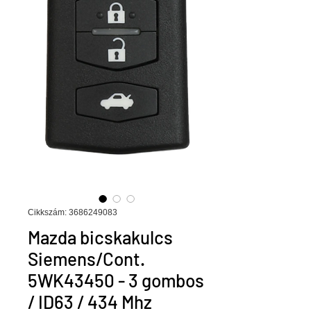
Cikkszám: 3686249083
Mazda bicskakulcs
Siemens/Cont.
5WK43450 - 3 gombos
/ ID63 / 434 Mhz