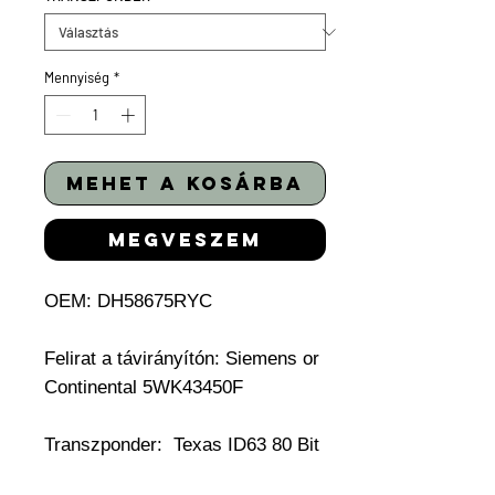
Mennyiség
*
mehet a kosárba
megveszem
OEM: DH58675RYC
Felirat a távirányítón:
Siemens or
Continental 5WK43450F
Transzponder:
Texas ID63 80 Bit