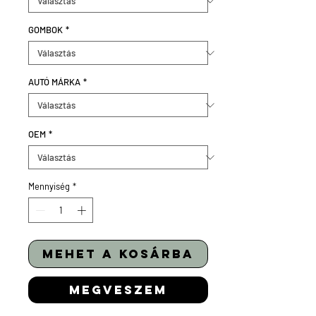
GOMBOK
*
AUTÓ MÁRKA
*
OEM
*
Mennyiség
*
mehet a kosárba
megveszem