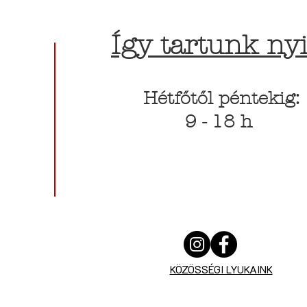
Így tartunk nyi
Hétfőtől péntekig:
9 - 18 h
KÖZÖSSÉGI LYUKAINK