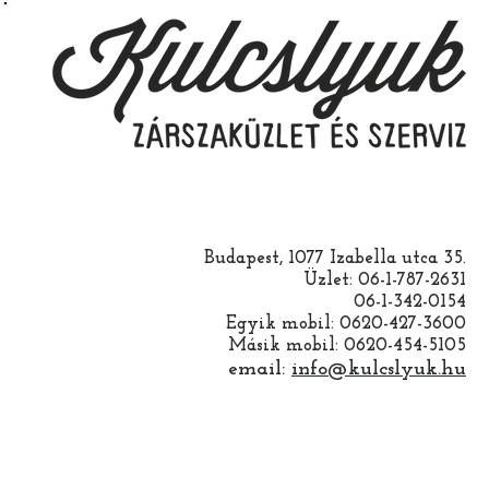
Budapest, 1077 Izabella utca 35.
Üzlet: 06-1-787-2631
06-1-342-0154
Egyik mobil: 0620-427-3600
Másik mobil: 0620-454-5105
email:
info@kulcslyuk.hu