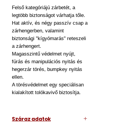
Felső kategóriájú zárbetét, a
legtöbb biztonságot várhatja tőle.
Hat aktív, és négy passzív csap a
zárhengerben, valamint
biztonsági "kígyómarás" reteszeli
a zárhengert.
Magasszintű védelmet nyújt,
fúrás és manipulációs nyitás és
hegerzár törés, bumpkey nyitás
ellen.
A törésvédelmet egy speciálisan
kialakított tolókavivő biztosítja.
Száraz adatok