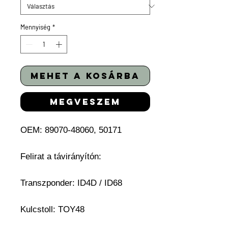
Mennyiség
*
mehet a kosárba
megveszem
OEM: 89070-48060, 50171
Felirat a távirányítón:
Transzponder: ID4D / ID68
Kulcstoll: TOY48