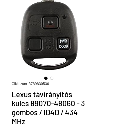
Cikkszám: 3789830536
Lexus távirányítós
kulcs 89070-48060 - 3
gombos / ID4D / 434
MHz