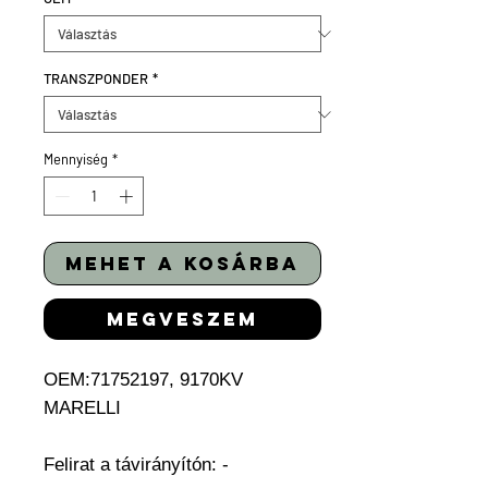
TRANSZPONDER
*
Mennyiség
*
mehet a kosárba
megveszem
OEM:71752197, 9170KV
MARELLI
Felirat a távirányítón: -