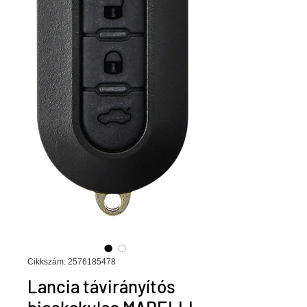
Cikkszám: 2576185478
Lancia távirányítós