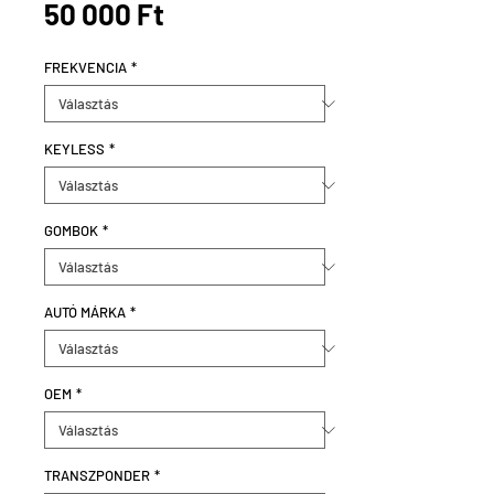
Ár
50 000 Ft
FREKVENCIA
*
KEYLESS
*
GOMBOK
*
AUTÓ MÁRKA
*
OEM
*
TRANSZPONDER
*