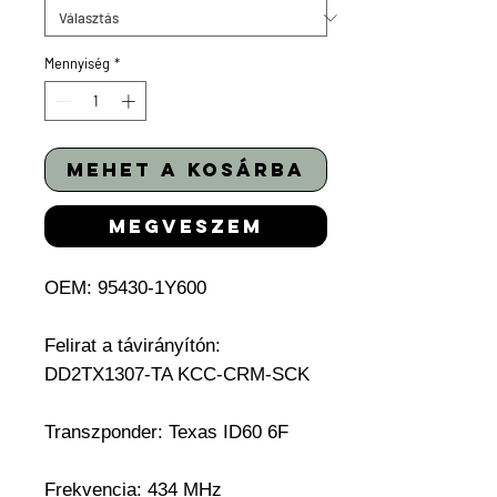
Mennyiség
*
mehet a kosárba
megveszem
OEM:
95430-1Y600
Felirat a távirányítón:
DD2TX1307-TA KCC-CRM-SCK
Transzponder:
Texas ID60 6F
Frekvencia: 434 MHz