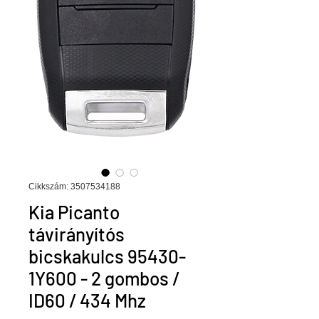
Cikkszám: 3507534188
Kia Picanto
távirányítós
bicskakulcs 95430-
1Y600 - 2 gombos /
ID60 / 434 Mhz