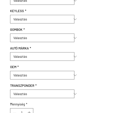
KEYLESS
*
GOMBOK
*
AUTÓ MÁRKA
*
OEM
*
TRANSZPONDER
*
Mennyiség
*