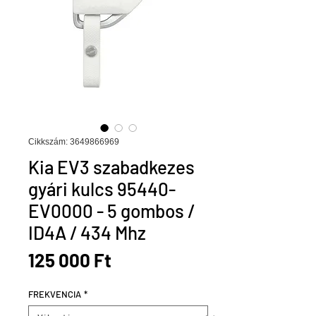
Cikkszám: 3649866969
Kia EV3 szabadkezes
gyári kulcs 95440-
EV0000 - 5 gombos /
ID4A / 434 Mhz
Ár
125 000 Ft
FREKVENCIA
*