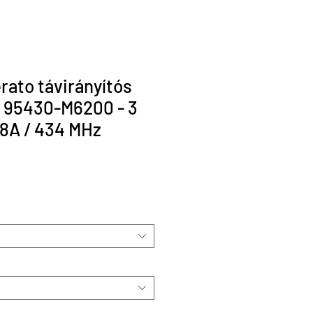
rato távirányítós
s 95430-M6200 - 3
8A / 434 MHz