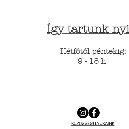
Így tartunk nyi
Hétfőtől péntekig:
9 - 18 h
KÖZÖSSÉGI LYUKAINK