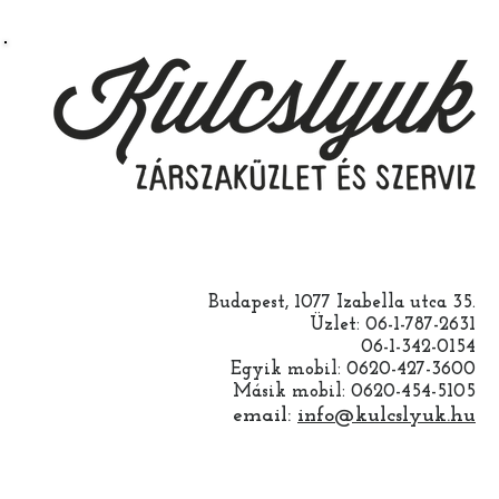
Budapest, 1077 Izabella utca 35.
Üzlet: 06-1-787-2631
06-1-342-0154
Egyik mobil: 0620-427-3600
Másik mobil: 0620-454-5105
email:
info@kulcslyuk.hu