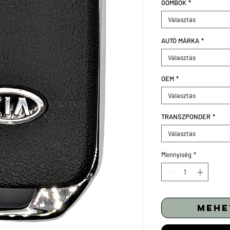
GOMBOK
*
Választás
AUTÓ MÁRKA
*
Választás
OEM
*
Választás
TRANSZPONDER
*
Választás
Mennyiség
*
mehe