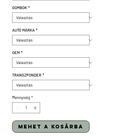
GOMBOK
*
AUTÓ MÁRKA
*
OEM
*
TRANSZPONDER
*
Mennyiség
*
mehet a kosárba