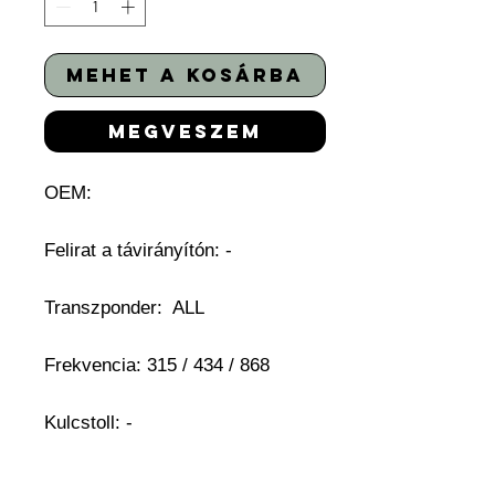
mehet a kosárba
megveszem
OEM:
Felirat a távirányítón: -
Transzponder: ALL
Frekvencia: 315 / 434 / 868
Kulcstoll: -