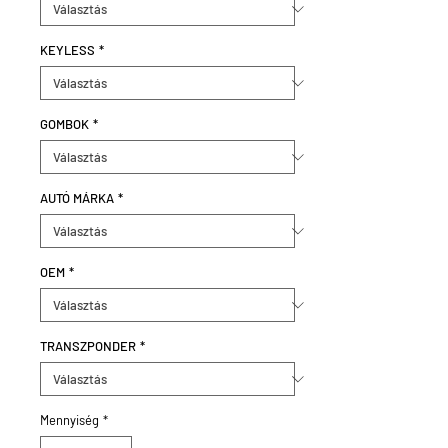
KEYLESS
*
GOMBOK
*
AUTÓ MÁRKA
*
OEM
*
TRANSZPONDER
*
Mennyiség
*