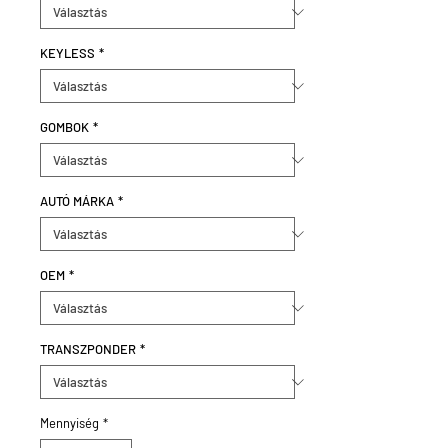
KEYLESS
*
GOMBOK
*
AUTÓ MÁRKA
*
OEM
*
TRANSZPONDER
*
Mennyiség
*