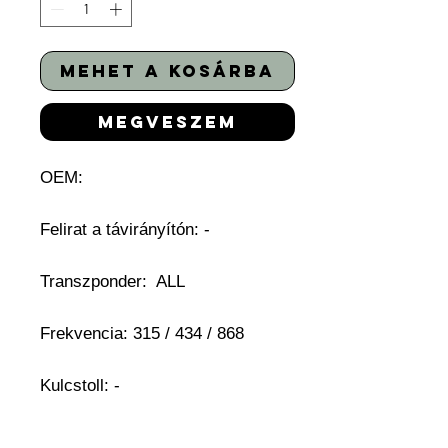
mehet a kosárba
megveszem
OEM:
Felirat a távirányítón: -
Transzponder: ALL
Frekvencia: 315 / 434 / 868
Kulcstoll: -