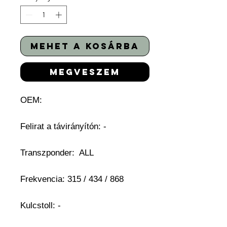
mehet a kosárba
megveszem
OEM:
Felirat a távirányítón: -
Transzponder: ALL
Frekvencia: 315 / 434 / 868
Kulcstoll: -