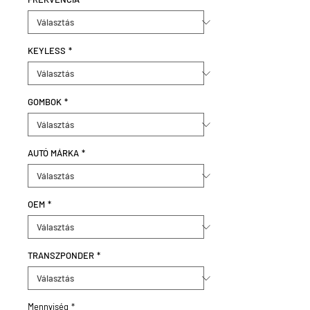
KEYLESS
*
GOMBOK
*
AUTÓ MÁRKA
*
OEM
*
TRANSZPONDER
*
Mennyiség
*