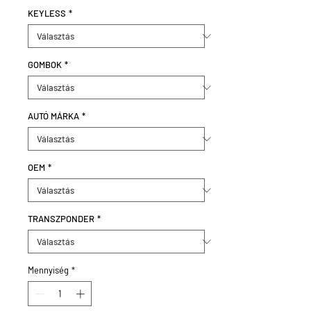
KEYLESS
*
GOMBOK
*
AUTÓ MÁRKA
*
OEM
*
TRANSZPONDER
*
Mennyiség
*