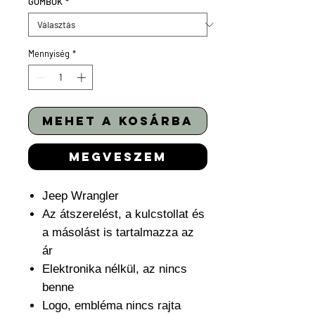
GOMBOK
*
Mennyiség
*
mehet a kosárba
megveszem
Jeep Wrangler
Az átszerelést, a kulcstollat és
a másolást is tartalmazza az
ár
Elektronika nélkül, az nincs
benne
Logo, embléma nincs rajta