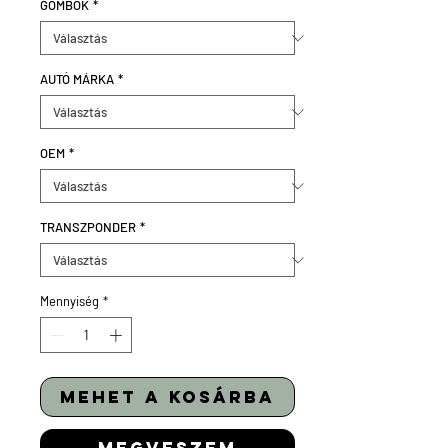
GOMBOK
*
AUTÓ MÁRKA
*
OEM
*
TRANSZPONDER
*
Mennyiség
*
mehet a kosárba
megveszem