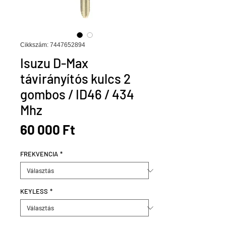
Cikkszám: 7447652894
Isuzu D-Max
távirányítós kulcs 2
gombos / ID46 / 434
Mhz
Ár
60 000 Ft
FREKVENCIA
*
KEYLESS
*