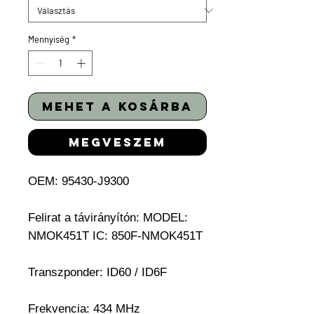
Mennyiség
*
mehet a kosárba
megveszem
OEM: 95430-J9300
Felirat a távirányítón: MODEL:
NMOK451T IC: 850F-NMOK451T
Transzponder: ID60 / ID6F
Frekvencia: 434 MHz