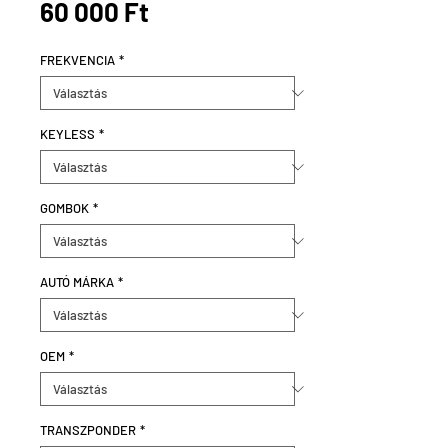
Ár
60 000 Ft
FREKVENCIA
*
KEYLESS
*
GOMBOK
*
AUTÓ MÁRKA
*
OEM
*
TRANSZPONDER
*