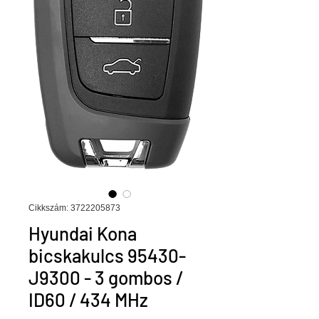
Cikkszám: 3722205873
Hyundai Kona
bicskakulcs 95430-
J9300 - 3 gombos /
ID60 / 434 MHz