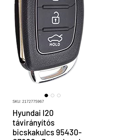
SKU: 2172775967
Hyundai I20
távirányítós
bicskakulcs 95430-