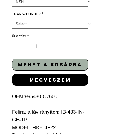
TRANSZPONDER
*
Quantity
*
mehet a kosárba
megveszem
OEM:995430-C7600
Felirat a távirányítón: IB-433-IN-
GE-TP
MODEL: RKE-4F22