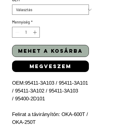
Mennyiség
*
mehet a kosárba
megveszem
OEM:95411-3A103 / 95411-3A101
/ 95411-3A102 / 95411-3A103
/ 95400-2D101
Felirat a távirányítón: OKA-600T /
OKA-250T