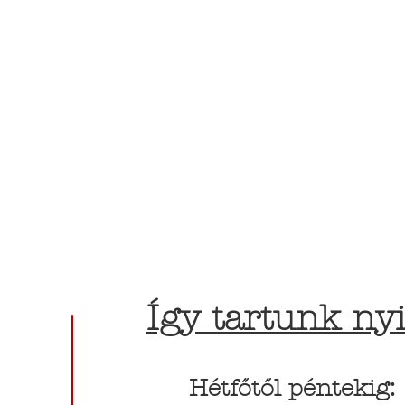
Így tartunk nyi
Hétfőtől péntekig: