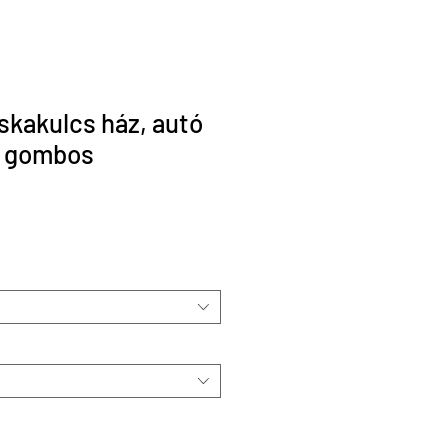
skakulcs ház, autó
3 gombos