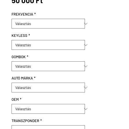
50 000 Ft
FREKVENCIA
*
KEYLESS
*
GOMBOK
*
AUTÓ MÁRKA
*
OEM
*
TRANSZPONDER
*