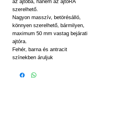
az ajtóba, hanem az ajtóRA
szerelhető.
Nagyon masszív, betörésálló,
könnyen szerelhető, bármilyen,
maximum 50 mm vastag bejárati
ajtóra.
Fehér, barna és antracit
színekben áruljuk