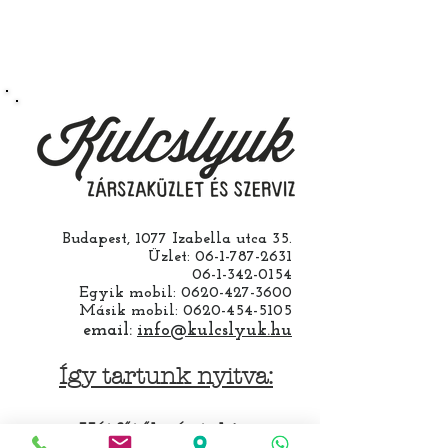
Budapest, 1077 Izabella utca 35.
Üzlet:
06-1-787-2631
06-1-342-0154
Egyik mobil:
0620-427-3600
Másik mobil:
0620-454-5105
email:
info@kulcslyuk.hu
Így tartunk nyitva:
Hétfőtől péntekig: