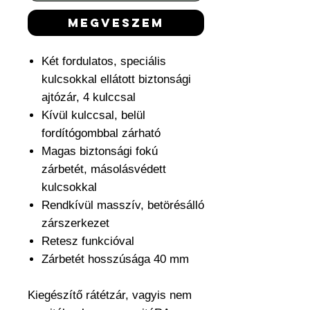
megveszem
Két fordulatos, speciális
kulcsokkal ellátott biztonsági
ajtózár, 4 kulccsal
Kívül kulccsal, belül
fordítógombbal zárható
Magas biztonsági fokú
zárbetét, másolásvédett
kulcsokkal
Rendkívül masszív, betörésálló
zárszerkezet
Retesz funkcióval
Zárbetét hosszúsága 40 mm
Kiegészítő rátétzár, vagyis nem