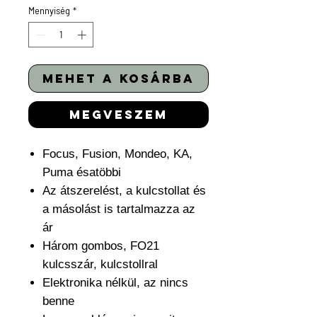
Mennyiség
*
mehet a kosárba
megveszem
Focus, Fusion, Mondeo, KA,
Puma ésatöbbi
Az átszerelést, a kulcstollat és
a másolást is tartalmazza az
ár
Három gombos, FO21
kulcsszár, kulcstollral
Elektronika nélkül, az nincs
benne