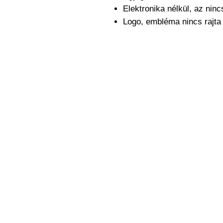
Elektronika nélkül, az nin
Logo, embléma nincs rajt