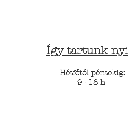
Így tartunk nyi
Hétfőtől péntekig:
9 - 18 h