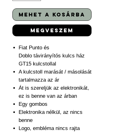
mehet a kosárba
megveszem
Fiat Punto és
Doblo távirányítós kulcs ház
GT15 kulcstollal
A kulcstoll marását / másolását
tartalmazza az ár
Át is szereljük az elektronikát,
ez is benne van az árban
Egy gombos
Elektronika nélkül, az nincs
benne
Logo, embléma nincs rajta