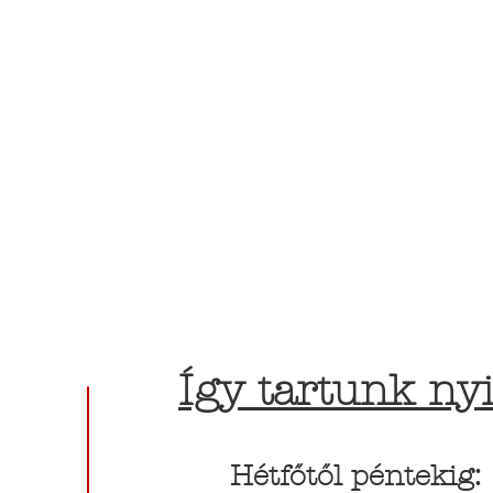
Így tartunk nyi
Hétfőtől péntekig: