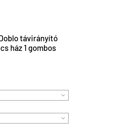
Doblo távirányító
lcs ház 1 gombos