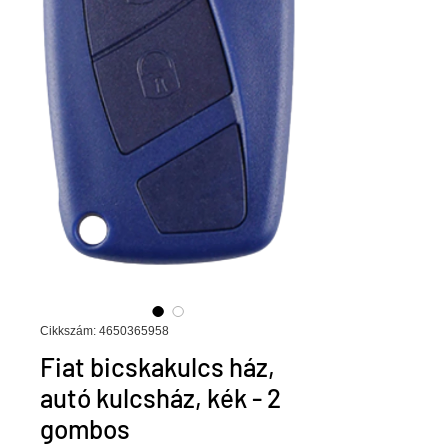
Cikkszám: 4650365958
Fiat bicskakulcs ház,
autó kulcsház, kék - 2
gombos