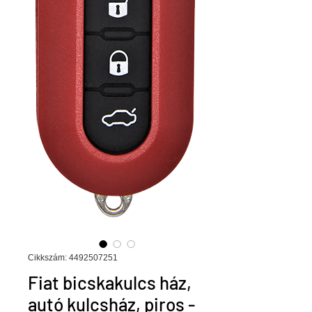
Cikkszám: 4492507251
Fiat bicskakulcs ház,
autó kulcsház, piros -