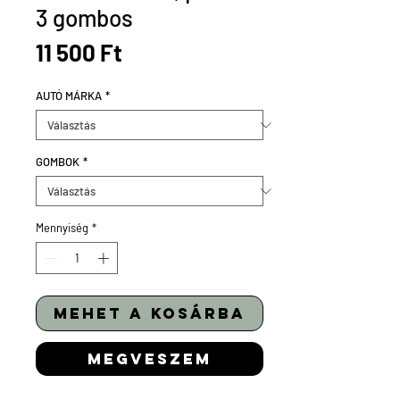
3 gombos
Ár
11 500 Ft
AUTÓ MÁRKA
*
GOMBOK
*
Mennyiség
*
mehet a kosárba
megveszem